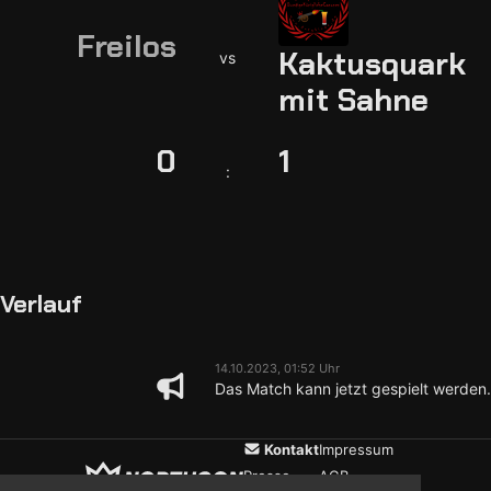
Freilos
Kaktusquark
vs
mit Sahne
0
1
:
Verlauf
14.10.2023, 01:52 Uhr
Das Match kann jetzt gespielt werden.
Kontakt
Impressum
Presse
AGB