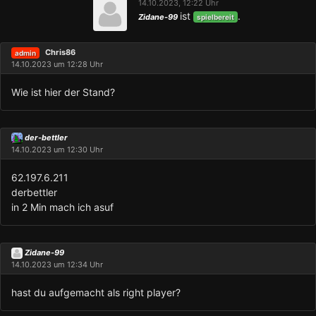
14.10.2023, 12:22 Uhr
ist
.
Zidane-99
spielbereit
Chris86
admin
14.10.2023 um 12:28 Uhr
Wie ist hier der Stand?
der-bettler
14.10.2023 um 12:30 Uhr
62.197.6.211
derbettler
in 2 Min mach ich asuf
Zidane-99
14.10.2023 um 12:34 Uhr
hast du aufgemacht als right player?