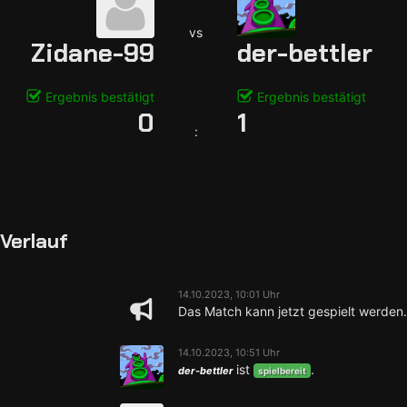
vs
Zidane-99
der-bettler
Ergebnis bestätigt
Ergebnis bestätigt
0
1
:
Verlauf
14.10.2023, 10:01 Uhr
Das Match kann jetzt gespielt werden.
14.10.2023, 10:51 Uhr
ist
.
der-bettler
spielbereit