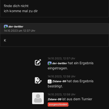
finde dich nicht
ich komme mal zu dir
der-bettler
14.10.2023 um 12:37 Uhr
K
14.10.2023, 12:57 Uhr
hat ein Ergebnis
der-bettler
eingetragen.
14.10.2023, 12:58 Uhr
hat das Ergebnis
Zidane-99
bestätigt.
14.10.2023, 12:58 Uhr
ist aus dem Turnier
Zidane-99
.
ausgeschieden