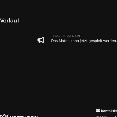
Verlauf
14.12.2018, 23:17 Uhr
Das Match kann jetzt gespielt werden.
Kontakt
I