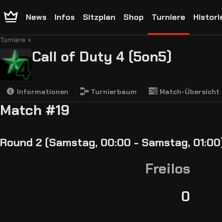
News
Infos
Sitzplan
Shop
Turniere
Histori
Turniere
Call of Duty 4 (5on5)
Informationen
Turnierbaum
Match-Übersicht
Match #19
Round 2 (Samstag, 00:00 - Samstag, 01:00
Freilos
0