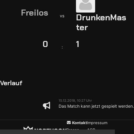
Freilos
DrunkenMas
vs
ter
0
1
:
Verlauf
15.12.2018, 10:27 Uhr
Das Match kann jetzt gespielt werden.
Kontakt
Impressum
Presse
AGB