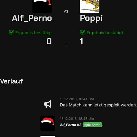
vs
Alf_Perno
Poppi
Ergebnis bestätigt
Ergebnis bestätigt
0
1
:
Verlauf
15.12.2018, 18:44 Uhr
Das Match kann jetzt gespielt werden.
15.12.2018, 18:45 Uhr
ist
.
Alf_Perno
spielbereit