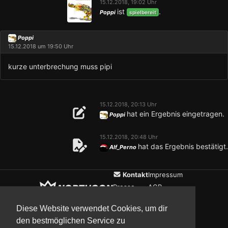
15.12.2018, 19:02 Uhr
ist
.
Poppi
spielbereit
Poppi
15.12.2018 um 19:50 Uhr
kurze unterbrechung muss pipi
15.12.2018, 20:13 Uhr
hat ein Ergebnis eingetragen.
Poppi
15.12.2018, 20:48 Uhr
hat das Ergebnis bestätigt.
Alf_Perno
Kontakt
Impressum
Presse
AGB
Verein
Datenschutz
Diese Website verwendet Cookies, um dir
den bestmöglichen Service zu