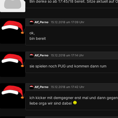
Bin denke so ab 17:45/18 bereit. Sitze aktuell auf 
Alf_Perno
15.12.2018 um 17:09 Uhr
ok,
bin bereit
Alf_Perno
15.12.2018 um 17:14 Uhr
sie spielen noch PUG und kommen dann rum
Alf_Perno
15.12.2018 um 17:42 Uhr
ich kicker mit demgegner erst mal und dann gegen 
liebe orga wir sind dabei