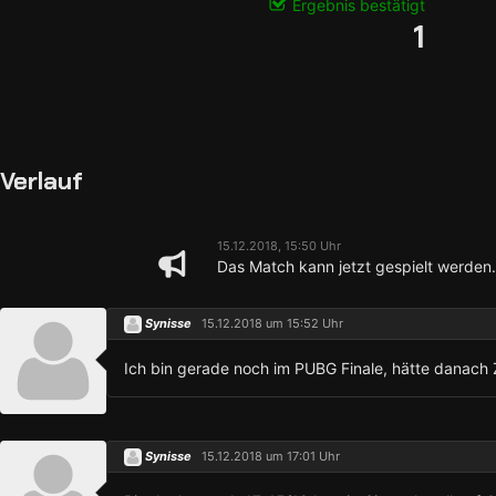
Ergebnis bestätigt
1
Verlauf
15.12.2018, 15:50 Uhr
Das Match kann jetzt gespielt werden.
Synisse
15.12.2018 um 15:52 Uhr
Ich bin gerade noch im PUBG Finale, hätte danach 
Synisse
15.12.2018 um 17:01 Uhr