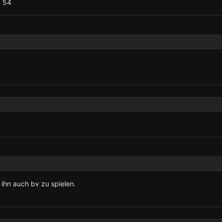
O 54
ihn auch bv zu spielen.