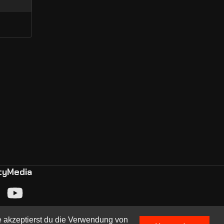
ty
Media
e akzeptierst du die Verwendung von