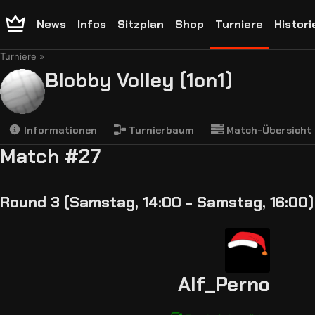
News
Infos
Sitzplan
Shop
Turniere
Histori
Turniere
Blobby Volley (1on1)
Informationen
Turnierbaum
Match-Übersicht
Match #27
Round 3 (Samstag, 14:00 - Samstag, 16:00)
Alf_Perno