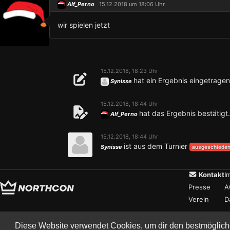
Alf_Perno
15.12.2018 um 18:06 Uhr
wir spielen jetzt
15.12.2018, 18:23 Uhr
hat ein Ergebnis eingetragen
Synisse
15.12.2018, 18:44 Uhr
hat das Ergebnis bestätigt.
Alf_Perno
15.12.2018, 18:44 Uhr
ist aus dem Turnier
Synisse
ausgeschiede
Kontakt
I
Presse
A
Verein
D
Diese Website verwendet Cookies, um dir den bestmöglich